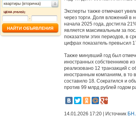
квартиры (вторичка)
Эксперты также отмечают увел
ЦЕНА
:
(РУБЛЕЙ)
через торги. Доля вложений в 
-
начала 2025 года, достигла 21
является максимальным за пос
показатели этих периодов, в ср
цифрах показатель превысил 1
Также минувший год был отме
иностранных собственников из 
реализовано 12 транзакций с 
иностранным компаниям, в то вр
составило 18. Сократился и об
против 99 млрд рублей годом р
14.01.2026 17:20 | Источник
БН.